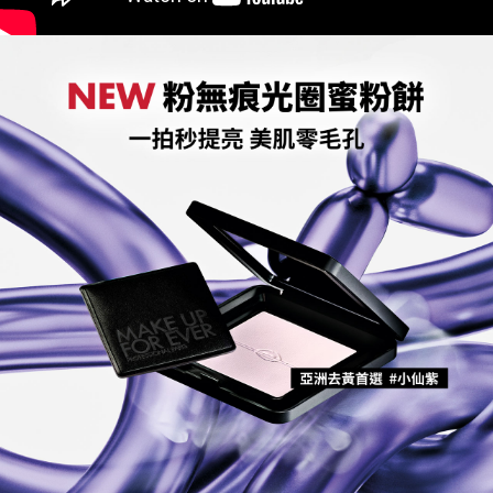
任。
４．使用「AFTEE先享後付」時，將依據個別帳號之用戶狀況，依本公司即
時審查核予不同之上限額度；若仍有額度不足之情形，本公司將視審查結果
請求用戶進行身份認證。
５．嚴禁一人註冊多個帳號或使用他人資訊註冊。若發現惡意使用之情形，
恩沛科技股份有限公司將有權停止該用戶之使用額度並採取法律行動。