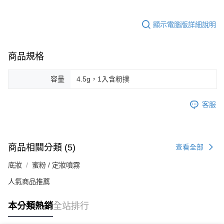
顯示電腦版詳細說明
商品規格
容量
4.5g，1入含粉撲
客服
商品相關分類 (5)
查看全部
底妝
蜜粉 / 定妝噴霧
人氣商品推薦
本分類熱銷
全站排行