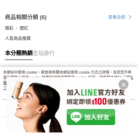
商品相關分類 (6)
查看全部
頰彩
腮紅
人氣商品推薦
本分類熱銷
全站排行
本網站中使用 cookie，欲查詢有關本網站使用 cookie 方式之詳情，及若您不希
熱門標籤
望在電腦上使用 cookie 時應如何變更電腦的 cookie 設定，請參閱本網站「
隱私
權條款
」之 Cookie 聲明。您繼續使用本網站即表示您同意本公司得按本網站使
用條款之 Cookie 聲明使用 cookie。
了解更多 >
我知道了