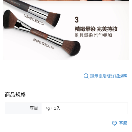
顯示電腦版詳細說明
商品規格
容量
7g，1入
客服