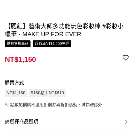
【腮紅】藝術大師多功能玩色彩妝棒 #彩妝小
蠟筆 - MAKE UP FOR EVER
點數兌換商品
超取滿NT$1,200免運
NT$1,150
購買方式
NT$1,150
5180點＋NT$810
※
點數加價購不適用折價券與折扣活動，滿額贈除外
請選擇商品選項