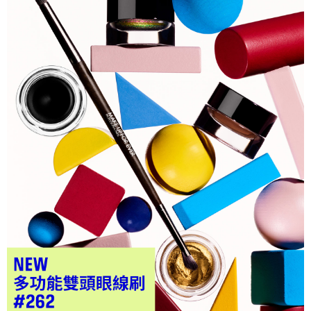
運送方式
便利好安心！
１．簡單：不需註冊會員、不需綁卡、不需儲值。
全家取貨付款
２．便利：只要手機號碼，簡訊認證，即可結帳。
每筆NT$80，滿NT$1,200(含以上)免運費
３．安心：先確認商品／服務後，再付款。
付款後全家取貨
【「AFTEE先享後付」結帳流程】
１．於結帳方式選擇「AFTEE先享後付」後，將跳轉至「AFTEE先享後付」
每筆NT$80，滿NT$1,200(含以上)免運費
結帳頁面，進行簡訊認證並確認金額後，即可完成結帳。
２．訂單成立數日內，您將收到繳費通知簡訊。
7-11取貨付款
３．收到繳費通知簡訊後14天內，點擊此簡訊中的連結，可透過四大超商／
每筆NT$80，滿NT$1,200(含以上)免運費
ATM／網路銀行／等多元方式進行付款，方視為交易完成。
※ 請注意：結帳手續完成當下不需立刻繳費，但若您需要取消訂單，請聯絡
付款後7-11取貨
購買商品的店家。未經商家同意取消之訂單仍視為有效，需透過AFTEE先享
後付繳納相關費用。
每筆NT$80，滿NT$1,200(含以上)免運費
※ 交易是否成功請以「AFTEE先享後付 」之結帳頁面顯示為準，若有關於
是否繳費成功／繳費後需取消欲退款等相關疑問，請聯繫「AFTEE先享後付
宅配
客戶支援中心」
https://netprotections.freshdesk.com/support/home
每筆NT$120，滿NT$1,500(含以上)免運費
【注意事項】
１．透過由恩沛科技股份有限公司提供之「AFTEE先享後付」服務完成之交
易，需依本服務之必要範圍內提供個人資料，並將交易相關給付款項請求債
權轉讓予恩沛科技股份有限公司。
２．關於個人資料處理事宜，請瀏覽以下網址：
https://aftee.tw/terms/#terms3
３．未成年的使用者請事先徵得法定代理人或監護人之同意方可使用