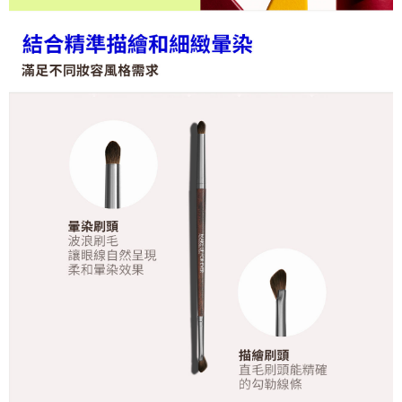
「AFTEE先享後付」，若未經同意申辦者引起之損失，本公司不負相關責
任。
４．使用「AFTEE先享後付」時，將依據個別帳號之用戶狀況，依本公司即
時審查核予不同之上限額度；若仍有額度不足之情形，本公司將視審查結果
請求用戶進行身份認證。
５．嚴禁一人註冊多個帳號或使用他人資訊註冊。若發現惡意使用之情形，
恩沛科技股份有限公司將有權停止該用戶之使用額度並採取法律行動。