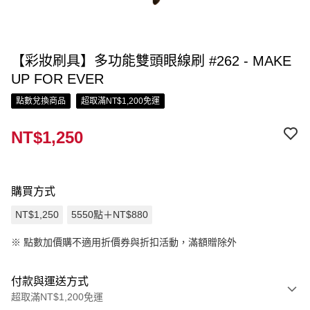
【彩妝刷具】多功能雙頭眼線刷 #262 - MAKE
UP FOR EVER
點數兌換商品
超取滿NT$1,200免運
NT$1,250
購買方式
NT$1,250
5550點＋NT$880
※
點數加價購不適用折價券與折扣活動，滿額贈除外
付款與運送方式
超取滿NT$1,200免運