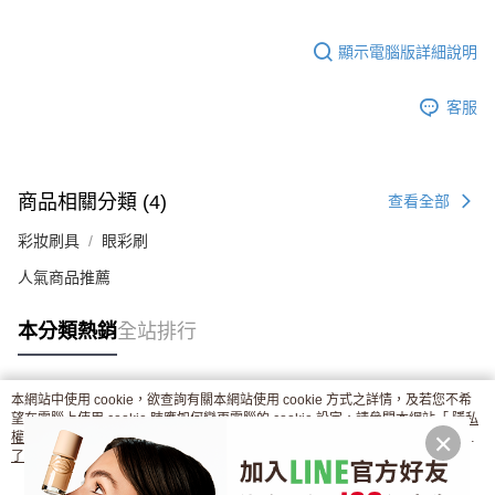
顯示電腦版詳細說明
客服
商品相關分類 (4)
查看全部
彩妝刷具
眼彩刷
人氣商品推薦
本分類熱銷
全站排行
本網站中使用 cookie，欲查詢有關本網站使用 cookie 方式之詳情，及若您不希
熱門標籤
望在電腦上使用 cookie 時應如何變更電腦的 cookie 設定，請參閱本網站「
隱私
權條款
」之 Cookie 聲明。您繼續使用本網站即表示您同意本公司得按本網站使
用條款之 Cookie 聲明使用 cookie。
了解更多 >