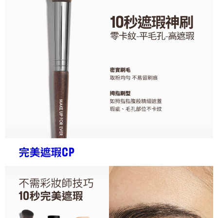
每筆NT$80，滿NT$1,200(含以上)免運費
結帳頁面，進行簡訊認證並確認金額後，即可完成結帳。
２．訂單成立數日內，您將收到繳費通知簡訊。
7-11取貨付款
３．收到繳費通知簡訊後14天內，點擊此簡訊中的連結，可透過四大超商／
每筆NT$80，滿NT$1,200(含以上)免運費
ATM／網路銀行／等多元方式進行付款，方視為交易完成。
※ 請注意：結帳手續完成當下不需立刻繳費，但若您需要取消訂單，請聯絡
付款後7-11取貨
購買商品的店家。未經商家同意取消之訂單仍視為有效，需透過AFTEE先享
後付繳納相關費用。
每筆NT$80，滿NT$1,200(含以上)免運費
※ 交易是否成功請以「AFTEE先享後付 」之結帳頁面顯示為準，若有關於
是否繳費成功／繳費後需取消欲退款等相關疑問，請聯繫「AFTEE先享後付
宅配
客戶支援中心」
https://netprotections.freshdesk.com/support/home
每筆NT$120，滿NT$1,500(含以上)免運費
【注意事項】
１．透過由恩沛科技股份有限公司提供之「AFTEE先享後付」服務完成之交
易，需依本服務之必要範圍內提供個人資料，並將交易相關給付款項請求債
權轉讓予恩沛科技股份有限公司。
２．關於個人資料處理事宜，請瀏覽以下網址：
https://aftee.tw/terms/#terms3
３．未成年的使用者請事先徵得法定代理人或監護人之同意方可使用
「AFTEE先享後付」，若未經同意申辦者引起之損失，本公司不負相關責
任。
４．使用「AFTEE先享後付」時，將依據個別帳號之用戶狀況，依本公司即
時審查核予不同之上限額度；若仍有額度不足之情形，本公司將視審查結果
請求用戶進行身份認證。
５．嚴禁一人註冊多個帳號或使用他人資訊註冊。若發現惡意使用之情形，
恩沛科技股份有限公司將有權停止該用戶之使用額度並採取法律行動。