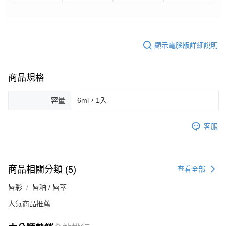
顯示電腦版詳細說明
商品規格
容量
6ml，1入
客服
商品相關分類 (5)
查看全部
唇彩
唇釉 / 唇萃
人氣商品推薦