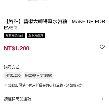
【唇釉】藝術大師特霧水唇釉 - MAKE UP FOR
EVER
點數兌換商品
超取免運費
NT$1,200
購買方式
NT$1,200
5420點＋NT$850
※
點數加價購不適用折價券與折扣活動，滿額贈除外
請選擇商品選項