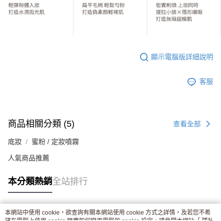
顯示電腦版詳細說明
客服
商品相關分類 (5)
查看全部
底妝
蜜粉 / 定妝噴霧
人氣商品推薦
本分類熱銷
全站排行
本網站中使用 cookie，欲查詢有關本網站使用 cookie 方式之詳情，及若您不希
熱門標籤