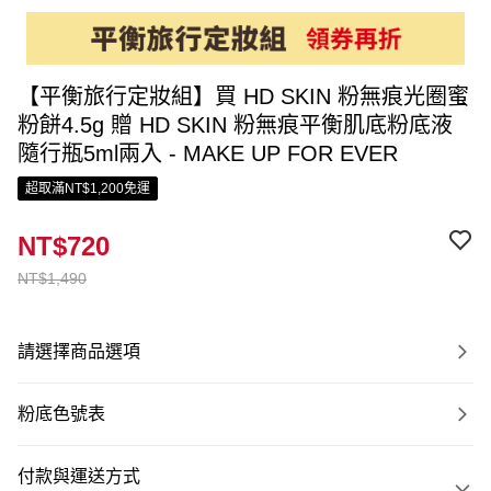
【平衡旅行定妝組】買 HD SKIN 粉無痕光圈蜜
粉餅4.5g 贈 HD SKIN 粉無痕平衡肌底粉底液
隨行瓶5ml兩入 - MAKE UP FOR EVER
超取滿NT$1,200免運
NT$720
NT$1,490
請選擇商品選項
粉底色號表
付款與運送方式