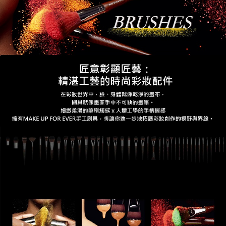
運送方式
便利好安心！
１．簡單：不需註冊會員、不需綁卡、不需儲值。
全家取貨付款
２．便利：只要手機號碼，簡訊認證，即可結帳。
每筆NT$80，滿NT$1,200(含以上)免運費
３．安心：先確認商品／服務後，再付款。
付款後全家取貨
【「AFTEE先享後付」結帳流程】
１．於結帳方式選擇「AFTEE先享後付」後，將跳轉至「AFTEE先享後付」
每筆NT$80，滿NT$1,200(含以上)免運費
結帳頁面，進行簡訊認證並確認金額後，即可完成結帳。
２．訂單成立數日內，您將收到繳費通知簡訊。
7-11取貨付款
３．收到繳費通知簡訊後14天內，點擊此簡訊中的連結，可透過四大超商／
每筆NT$80，滿NT$1,200(含以上)免運費
ATM／網路銀行／等多元方式進行付款，方視為交易完成。
※ 請注意：結帳手續完成當下不需立刻繳費，但若您需要取消訂單，請聯絡
付款後7-11取貨
購買商品的店家。未經商家同意取消之訂單仍視為有效，需透過AFTEE先享
後付繳納相關費用。
每筆NT$80，滿NT$1,200(含以上)免運費
※ 交易是否成功請以「AFTEE先享後付 」之結帳頁面顯示為準，若有關於
是否繳費成功／繳費後需取消欲退款等相關疑問，請聯繫「AFTEE先享後付
宅配
客戶支援中心」
https://netprotections.freshdesk.com/support/home
每筆NT$120，滿NT$1,500(含以上)免運費
【注意事項】
１．透過由恩沛科技股份有限公司提供之「AFTEE先享後付」服務完成之交
易，需依本服務之必要範圍內提供個人資料，並將交易相關給付款項請求債
權轉讓予恩沛科技股份有限公司。
２．關於個人資料處理事宜，請瀏覽以下網址：
https://aftee.tw/terms/#terms3
３．未成年的使用者請事先徵得法定代理人或監護人之同意方可使用