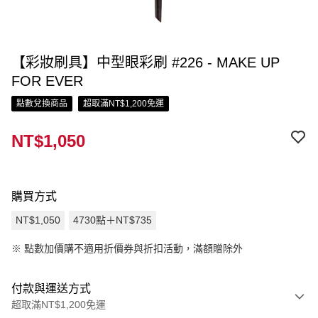
【彩妝刷具】中型眼彩刷 #226 - MAKE UP
FOR EVER
點數兌換商品
超取滿NT$1,200免運
NT$1,050
購買方式
NT$1,050
4730點＋NT$735
※
點數加價購不適用折價券與折扣活動，滿額贈除外
付款與運送方式
超取滿NT$1,200免運