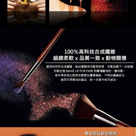
「AFTEE先享後付」，若未經同意申辦者引起之損失，本公司不負相關責
任。
４．使用「AFTEE先享後付」時，將依據個別帳號之用戶狀況，依本公司即
時審查核予不同之上限額度；若仍有額度不足之情形，本公司將視審查結果
請求用戶進行身份認證。
５．嚴禁一人註冊多個帳號或使用他人資訊註冊。若發現惡意使用之情形，
恩沛科技股份有限公司將有權停止該用戶之使用額度並採取法律行動。