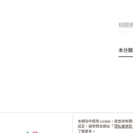
相關
本分類
本網站中使用 cookie，欲查詢有關
設定，請參閱本網站「
隱私權條款
使用 cookie。
了解更多 >