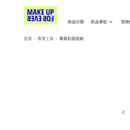
商品分類
新品專區
官網
首頁
專業工具
專業彩妝收納