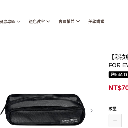
優惠專區
選色教室
會員權益
美學講堂
【彩妝收
FOR E
超取滿NT$
NT$7
數量