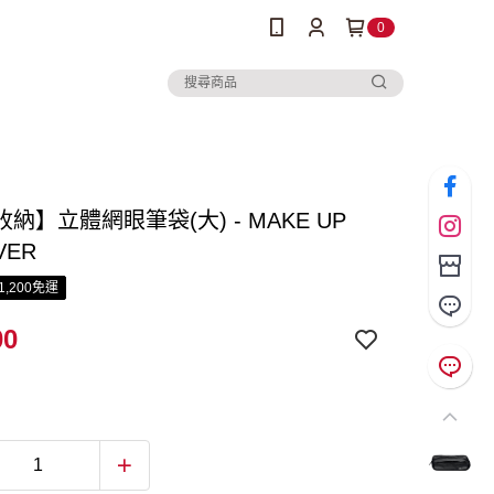
0
納】立體網眼筆袋(大) - MAKE UP
VER
1,200免運
00