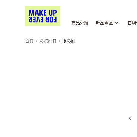
商品分類
新品專區
官網
首頁
彩妝刷具
眼彩刷