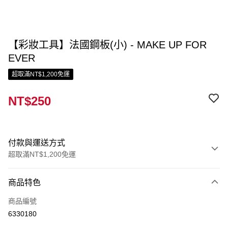
【彩妝工具】法國鋼板(小) - MAKE UP FOR
EVER
超取滿NT$1,200免運
NT$250
付款與運送方式
超取滿NT$1,200免運
付款方式
商品特色
信用卡一次付款
商品編號
信用卡分期付款
6330180
3 期 0 利率 每期
NT$83
21家銀行