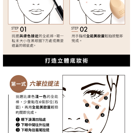
每筆NT$80，滿NT$1,200(含以上)免運費
結帳頁面，進行簡訊認證並確認金額後，即可完成結帳。
２．訂單成立數日內，您將收到繳費通知簡訊。
7-11取貨付款
３．收到繳費通知簡訊後14天內，點擊此簡訊中的連結，可透過四大超商／
每筆NT$80，滿NT$1,200(含以上)免運費
ATM／網路銀行／等多元方式進行付款，方視為交易完成。
※ 請注意：結帳手續完成當下不需立刻繳費，但若您需要取消訂單，請聯絡
付款後7-11取貨
購買商品的店家。未經商家同意取消之訂單仍視為有效，需透過AFTEE先享
後付繳納相關費用。
每筆NT$80，滿NT$1,200(含以上)免運費
※ 交易是否成功請以「AFTEE先享後付 」之結帳頁面顯示為準，若有關於
是否繳費成功／繳費後需取消欲退款等相關疑問，請聯繫「AFTEE先享後付
宅配
客戶支援中心」
https://netprotections.freshdesk.com/support/home
每筆NT$120，滿NT$1,500(含以上)免運費
【注意事項】
１．透過由恩沛科技股份有限公司提供之「AFTEE先享後付」服務完成之交
易，需依本服務之必要範圍內提供個人資料，並將交易相關給付款項請求債
權轉讓予恩沛科技股份有限公司。
２．關於個人資料處理事宜，請瀏覽以下網址：
https://aftee.tw/terms/#terms3
３．未成年的使用者請事先徵得法定代理人或監護人之同意方可使用
「AFTEE先享後付」，若未經同意申辦者引起之損失，本公司不負相關責
任。
４．使用「AFTEE先享後付」時，將依據個別帳號之用戶狀況，依本公司即
時審查核予不同之上限額度；若仍有額度不足之情形，本公司將視審查結果
請求用戶進行身份認證。
５．嚴禁一人註冊多個帳號或使用他人資訊註冊。若發現惡意使用之情形，
恩沛科技股份有限公司將有權停止該用戶之使用額度並採取法律行動。