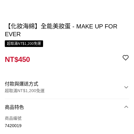
【化妝海綿】全能美妝蛋 - MAKE UP FOR
EVER
超取滿NT$1,200免運
NT$450
付款與運送方式
超取滿NT$1,200免運
付款方式
商品特色
信用卡一次付款
商品編號
信用卡分期付款
7420019
3 期 0 利率 每期
NT$150
21家銀行