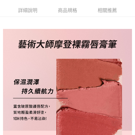
台新國際商業銀行
中國信託商業銀行
Google Pay
台灣樂天信用卡公司
詳細說明
商品規格
相關推薦
AFTEE先享後付
相關說明
【關於「AFTEE先享後付」】
AFTEE先享後付是「在收到商品之後才付款」的支付方式。 讓您購物簡單
運送方式
便利好安心！
１．簡單：不需註冊會員、不需綁卡、不需儲值。
全家取貨付款
２．便利：只要手機號碼，簡訊認證，即可結帳。
每筆NT$80，滿NT$1,200(含以上)免運費
３．安心：先確認商品／服務後，再付款。
付款後全家取貨
【「AFTEE先享後付」結帳流程】
１．於結帳方式選擇「AFTEE先享後付」後，將跳轉至「AFTEE先享後付」
每筆NT$80，滿NT$1,200(含以上)免運費
結帳頁面，進行簡訊認證並確認金額後，即可完成結帳。
２．訂單成立數日內，您將收到繳費通知簡訊。
7-11取貨付款
３．收到繳費通知簡訊後14天內，點擊此簡訊中的連結，可透過四大超商／
每筆NT$80，滿NT$1,200(含以上)免運費
ATM／網路銀行／等多元方式進行付款，方視為交易完成。
※ 請注意：結帳手續完成當下不需立刻繳費，但若您需要取消訂單，請聯絡
付款後7-11取貨
購買商品的店家。未經商家同意取消之訂單仍視為有效，需透過AFTEE先享
後付繳納相關費用。
每筆NT$80，滿NT$1,200(含以上)免運費
※ 交易是否成功請以「AFTEE先享後付 」之結帳頁面顯示為準，若有關於
是否繳費成功／繳費後需取消欲退款等相關疑問，請聯繫「AFTEE先享後付
宅配
客戶支援中心」
https://netprotections.freshdesk.com/support/home
每筆NT$120，滿NT$1,500(含以上)免運費