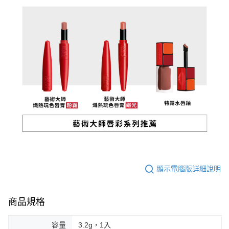
顯示電腦版詳細說明
商品規格
容量
3.2g，1入