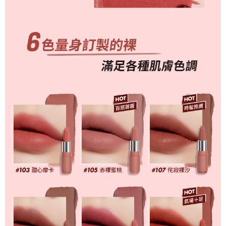
【注意事項】
１．透過由恩沛科技股份有限公司提供之「AFTEE先享後付」服務完成之交
易，需依本服務之必要範圍內提供個人資料，並將交易相關給付款項請求債
權轉讓予恩沛科技股份有限公司。
２．關於個人資料處理事宜，請瀏覽以下網址：
https://aftee.tw/terms/#terms3
３．未成年的使用者請事先徵得法定代理人或監護人之同意方可使用
「AFTEE先享後付」，若未經同意申辦者引起之損失，本公司不負相關責
任。
４．使用「AFTEE先享後付」時，將依據個別帳號之用戶狀況，依本公司即
時審查核予不同之上限額度；若仍有額度不足之情形，本公司將視審查結果
請求用戶進行身份認證。
５．嚴禁一人註冊多個帳號或使用他人資訊註冊。若發現惡意使用之情形，
恩沛科技股份有限公司將有權停止該用戶之使用額度並採取法律行動。