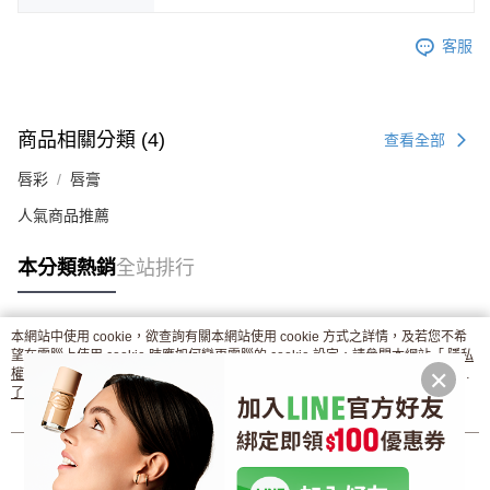
客服
商品相關分類 (4)
查看全部
唇彩
唇膏
人氣商品推薦
本分類熱銷
全站排行
本網站中使用 cookie，欲查詢有關本網站使用 cookie 方式之詳情，及若您不希
熱門標籤
望在電腦上使用 cookie 時應如何變更電腦的 cookie 設定，請參閱本網站「
隱私
權條款
」之 Cookie 聲明。您繼續使用本網站即表示您同意本公司得按本網站使
用條款之 Cookie 聲明使用 cookie。
了解更多 >
我知道了