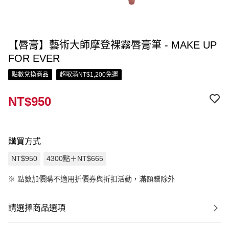
【唇膏】藝術大師摩登裸霧唇膏筆 - MAKE UP
FOR EVER
點數兌換商品
超取滿NT$1,200免運
NT$950
購買方式
NT$950
4300點＋NT$665
※
點數加價購不適用折價券與折扣活動，滿額贈除外
請選擇商品選項