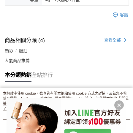
客服
商品相關分類 (4)
查看全部
頰彩
腮紅
人氣商品推薦
本分類熱銷
全站排行
本網站中使用 cookie，欲查詢有關本網站使用 cookie 方式之詳情，及若您不希
熱門標籤
望在電腦上使用 cookie 時應如何變更電腦的 cookie 設定，請參閱本網站「
隱私
權條款
」之 Cookie 聲明。您繼續使用本網站即表示您同意本公司得按本網站使
用條款之 Cookie 聲明使用 cookie。
了解更多 >
我知道了