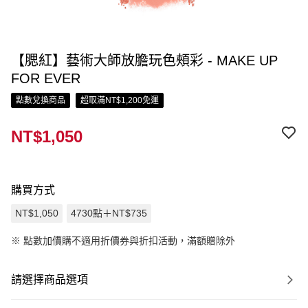
【腮紅】藝術大師放膽玩色頰彩 - MAKE UP
FOR EVER
點數兌換商品
超取滿NT$1,200免運
NT$1,050
購買方式
NT$1,050
4730點＋NT$735
※
點數加價購不適用折價券與折扣活動，滿額贈除外
請選擇商品選項