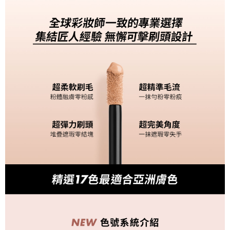
「AFTEE先享後付」，若未經同意申辦者引起之損失，本公司不負相關責
任。
４．使用「AFTEE先享後付」時，將依據個別帳號之用戶狀況，依本公司即
時審查核予不同之上限額度；若仍有額度不足之情形，本公司將視審查結果
請求用戶進行身份認證。
５．嚴禁一人註冊多個帳號或使用他人資訊註冊。若發現惡意使用之情形，
恩沛科技股份有限公司將有權停止該用戶之使用額度並採取法律行動。