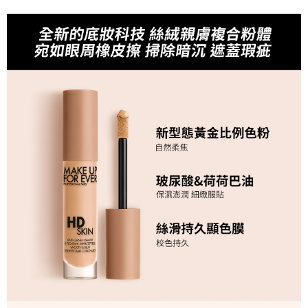
便利好安心！
１．簡單：不需註冊會員、不需綁卡、不需儲值。
全家取貨付款
２．便利：只要手機號碼，簡訊認證，即可結帳。
每筆NT$80，滿NT$1,200(含以上)免運費
３．安心：先確認商品／服務後，再付款。
付款後全家取貨
【「AFTEE先享後付」結帳流程】
１．於結帳方式選擇「AFTEE先享後付」後，將跳轉至「AFTEE先享後付」
每筆NT$80，滿NT$1,200(含以上)免運費
結帳頁面，進行簡訊認證並確認金額後，即可完成結帳。
２．訂單成立數日內，您將收到繳費通知簡訊。
7-11取貨付款
３．收到繳費通知簡訊後14天內，點擊此簡訊中的連結，可透過四大超商／
每筆NT$80，滿NT$1,200(含以上)免運費
ATM／網路銀行／等多元方式進行付款，方視為交易完成。
※ 請注意：結帳手續完成當下不需立刻繳費，但若您需要取消訂單，請聯絡
付款後7-11取貨
購買商品的店家。未經商家同意取消之訂單仍視為有效，需透過AFTEE先享
後付繳納相關費用。
每筆NT$80，滿NT$1,200(含以上)免運費
※ 交易是否成功請以「AFTEE先享後付 」之結帳頁面顯示為準，若有關於
是否繳費成功／繳費後需取消欲退款等相關疑問，請聯繫「AFTEE先享後付
宅配
客戶支援中心」
https://netprotections.freshdesk.com/support/home
每筆NT$120，滿NT$1,500(含以上)免運費
【注意事項】
１．透過由恩沛科技股份有限公司提供之「AFTEE先享後付」服務完成之交
易，需依本服務之必要範圍內提供個人資料，並將交易相關給付款項請求債
權轉讓予恩沛科技股份有限公司。
２．關於個人資料處理事宜，請瀏覽以下網址：
https://aftee.tw/terms/#terms3
３．未成年的使用者請事先徵得法定代理人或監護人之同意方可使用