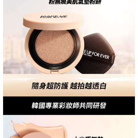
https://aftee.tw/terms/#terms3
３．未成年的使用者請事先徵得法定代理人或監護人之同意方可使用
「AFTEE先享後付」，若未經同意申辦者引起之損失，本公司不負相關責
任。
４．使用「AFTEE先享後付」時，將依據個別帳號之用戶狀況，依本公司即
時審查核予不同之上限額度；若仍有額度不足之情形，本公司將視審查結果
請求用戶進行身份認證。
５．嚴禁一人註冊多個帳號或使用他人資訊註冊。若發現惡意使用之情形，
恩沛科技股份有限公司將有權停止該用戶之使用額度並採取法律行動。