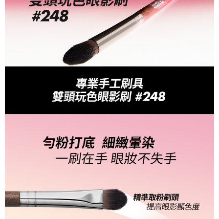
每筆NT$80，滿NT$1,200(含以上)免運費
結帳頁面，進行簡訊認證並確認金額後，即可完成結帳。
２．訂單成立數日內，您將收到繳費通知簡訊。
7-11取貨付款
３．收到繳費通知簡訊後14天內，點擊此簡訊中的連結，可透過四大超商／
每筆NT$80，滿NT$1,200(含以上)免運費
ATM／網路銀行／等多元方式進行付款，方視為交易完成。
※ 請注意：結帳手續完成當下不需立刻繳費，但若您需要取消訂單，請聯絡
付款後7-11取貨
購買商品的店家。未經商家同意取消之訂單仍視為有效，需透過AFTEE先享
後付繳納相關費用。
每筆NT$80，滿NT$1,200(含以上)免運費
※ 交易是否成功請以「AFTEE先享後付 」之結帳頁面顯示為準，若有關於
是否繳費成功／繳費後需取消欲退款等相關疑問，請聯繫「AFTEE先享後付
宅配
客戶支援中心」
https://netprotections.freshdesk.com/support/home
每筆NT$120，滿NT$1,500(含以上)免運費
【注意事項】
１．透過由恩沛科技股份有限公司提供之「AFTEE先享後付」服務完成之交
易，需依本服務之必要範圍內提供個人資料，並將交易相關給付款項請求債
權轉讓予恩沛科技股份有限公司。
２．關於個人資料處理事宜，請瀏覽以下網址：
https://aftee.tw/terms/#terms3
３．未成年的使用者請事先徵得法定代理人或監護人之同意方可使用
「AFTEE先享後付」，若未經同意申辦者引起之損失，本公司不負相關責
任。
４．使用「AFTEE先享後付」時，將依據個別帳號之用戶狀況，依本公司即
時審查核予不同之上限額度；若仍有額度不足之情形，本公司將視審查結果
請求用戶進行身份認證。
５．嚴禁一人註冊多個帳號或使用他人資訊註冊。若發現惡意使用之情形，
恩沛科技股份有限公司將有權停止該用戶之使用額度並採取法律行動。