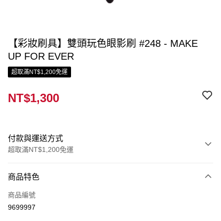
【彩妝刷具】雙頭玩色眼影刷 #248 - MAKE
UP FOR EVER
超取滿NT$1,200免運
NT$1,300
付款與運送方式
超取滿NT$1,200免運
付款方式
商品特色
信用卡一次付款
商品編號
信用卡分期付款
9699997
3 期 0 利率 每期
NT$433
21家銀行