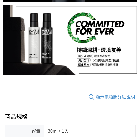
顯示電腦版詳細說明
商品規格
容量
30ml，1入