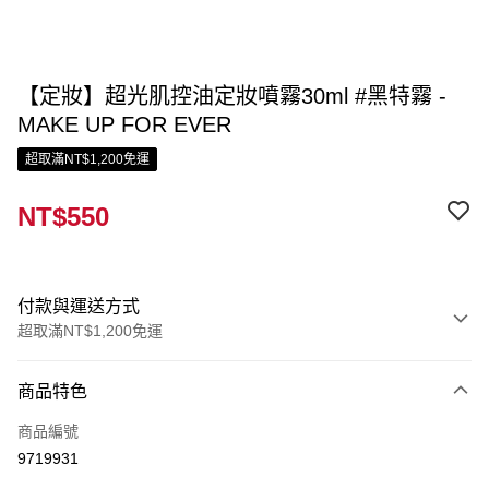
【定妝】超光肌控油定妝噴霧30ml #黑特霧 -
MAKE UP FOR EVER
超取滿NT$1,200免運
NT$550
付款與運送方式
超取滿NT$1,200免運
付款方式
商品特色
信用卡一次付款
商品編號
信用卡分期付款
9719931
3 期 0 利率 每期
NT$183
21家銀行