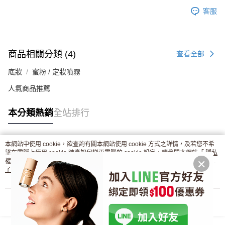
客服
商品相關分類 (4)
查看全部
底妝
蜜粉 / 定妝噴霧
人氣商品推薦
本分類熱銷
全站排行
本網站中使用 cookie，欲查詢有關本網站使用 cookie 方式之詳情，及若您不希
熱門標籤
望在電腦上使用 cookie 時應如何變更電腦的 cookie 設定，請參閱本網站「
隱私
權條款
」之 Cookie 聲明。您繼續使用本網站即表示您同意本公司得按本網站使
用條款之 Cookie 聲明使用 cookie。
了解更多 >
我知道了