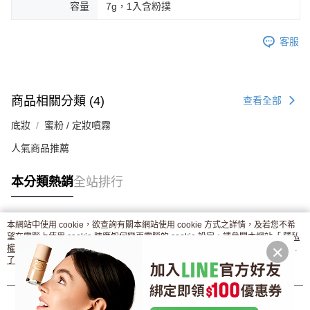
容量
7g，1入含粉撲
客服
商品相關分類 (4)
查看全部
底妝
蜜粉 / 定妝噴霧
人氣商品推薦
本分類熱銷
全站排行
本網站中使用 cookie，欲查詢有關本網站使用 cookie 方式之詳情，及若您不希
熱門標籤
望在電腦上使用 cookie 時應如何變更電腦的 cookie 設定，請參閱本網站「
隱私
權條款
」之 Cookie 聲明。您繼續使用本網站即表示您同意本公司得按本網站使
用條款之 Cookie 聲明使用 cookie。
了解更多 >
我知道了