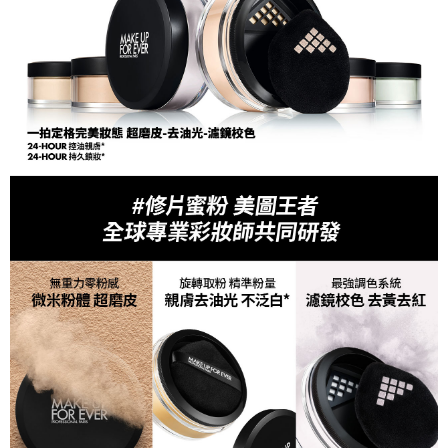
任。
４．使用「AFTEE先享後付」時，將依據個別帳號之用戶狀況，依本公司即
時審查核予不同之上限額度；若仍有額度不足之情形，本公司將視審查結果
請求用戶進行身份認證。
５．嚴禁一人註冊多個帳號或使用他人資訊註冊。若發現惡意使用之情形，
恩沛科技股份有限公司將有權停止該用戶之使用額度並採取法律行動。