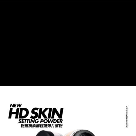
１．簡單：不需註冊會員、不需綁卡、不需儲值。
全家取貨付款
２．便利：只要手機號碼，簡訊認證，即可結帳。
每筆NT$80，滿NT$1,200(含以上)免運費
３．安心：先確認商品／服務後，再付款。
付款後全家取貨
【「AFTEE先享後付」結帳流程】
１．於結帳方式選擇「AFTEE先享後付」後，將跳轉至「AFTEE先享後付」
每筆NT$80，滿NT$1,200(含以上)免運費
結帳頁面，進行簡訊認證並確認金額後，即可完成結帳。
２．訂單成立數日內，您將收到繳費通知簡訊。
7-11取貨付款
３．收到繳費通知簡訊後14天內，點擊此簡訊中的連結，可透過四大超商／
每筆NT$80，滿NT$1,200(含以上)免運費
ATM／網路銀行／等多元方式進行付款，方視為交易完成。
※ 請注意：結帳手續完成當下不需立刻繳費，但若您需要取消訂單，請聯絡
付款後7-11取貨
購買商品的店家。未經商家同意取消之訂單仍視為有效，需透過AFTEE先享
後付繳納相關費用。
每筆NT$80，滿NT$1,200(含以上)免運費
※ 交易是否成功請以「AFTEE先享後付 」之結帳頁面顯示為準，若有關於
是否繳費成功／繳費後需取消欲退款等相關疑問，請聯繫「AFTEE先享後付
宅配
客戶支援中心」
https://netprotections.freshdesk.com/support/home
每筆NT$120，滿NT$1,500(含以上)免運費
【注意事項】
１．透過由恩沛科技股份有限公司提供之「AFTEE先享後付」服務完成之交
易，需依本服務之必要範圍內提供個人資料，並將交易相關給付款項請求債
權轉讓予恩沛科技股份有限公司。
２．關於個人資料處理事宜，請瀏覽以下網址：
https://aftee.tw/terms/#terms3
３．未成年的使用者請事先徵得法定代理人或監護人之同意方可使用
「AFTEE先享後付」，若未經同意申辦者引起之損失，本公司不負相關責