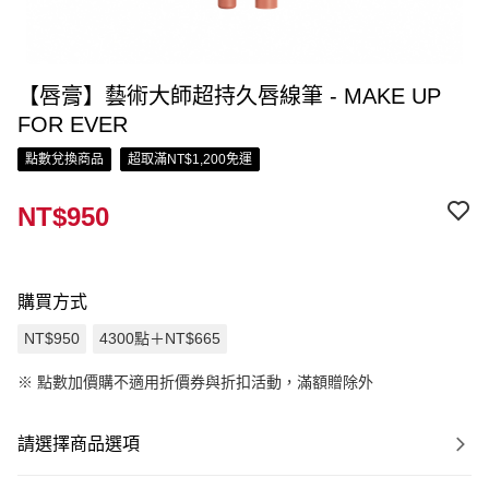
【唇膏】藝術大師超持久唇線筆 - MAKE UP
FOR EVER
點數兌換商品
超取滿NT$1,200免運
NT$950
購買方式
NT$950
4300點＋NT$665
※
點數加價購不適用折價券與折扣活動，滿額贈除外
請選擇商品選項