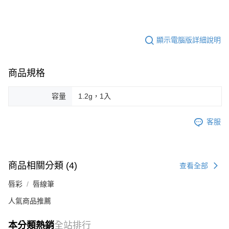
顯示電腦版詳細說明
商品規格
容量
1.2g，1入
客服
商品相關分類 (4)
查看全部
唇彩
唇線筆
人氣商品推薦
本分類熱銷
全站排行